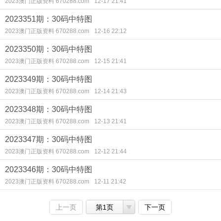
2023澳门正版资料 670288.com
12-17 21:41
2023351期：30码中特图
2023澳门正版资料 670288.com
12-16 22:12
2023350期：30码中特图
2023澳门正版资料 670288.com
12-15 21:41
2023349期：30码中特图
2023澳门正版资料 670288.com
12-14 21:43
2023348期：30码中特图
2023澳门正版资料 670288.com
12-13 21:41
2023347期：30码中特图
2023澳门正版资料 670288.com
12-12 21:44
2023346期：30码中特图
2023澳门正版资料 670288.com
12-11 21:42
上一页
第1页
下一页