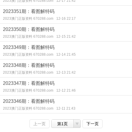
2023澳门正版资料 670288.com
12-17 21:42
2023351期：看图解特码
2023澳门正版资料 670288.com
12-16 22:17
2023350期：看图解特码
2023澳门正版资料 670288.com
12-15 21:42
2023349期：看图解特码
2023澳门正版资料 670288.com
12-14 21:45
2023348期：看图解特码
2023澳门正版资料 670288.com
12-13 21:42
2023347期：看图解特码
2023澳门正版资料 670288.com
12-12 21:46
2023346期：看图解特码
2023澳门正版资料 670288.com
12-11 21:43
上一页
第1页
下一页