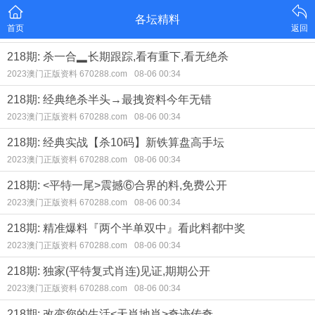
各坛精料
首页
返回
218期: 杀一合▂长期跟踪,看有重下,看无绝杀
2023澳门正版资料 670288.com
08-06 00:34
218期: 经典绝杀半头→最拽资料今年无错
2023澳门正版资料 670288.com
08-06 00:34
218期: 经典实战【杀10码】新铁算盘高手坛
2023澳门正版资料 670288.com
08-06 00:34
218期: <平特一尾>震撼⑥合界的料,免费公开
2023澳门正版资料 670288.com
08-06 00:34
218期: 精准爆料『两个半单双中』看此料都中奖
2023澳门正版资料 670288.com
08-06 00:34
218期: 独家(平特复式肖连)见证,期期公开
2023澳门正版资料 670288.com
08-06 00:34
218期: 改变您的生活<天肖地肖>奇迹传奇