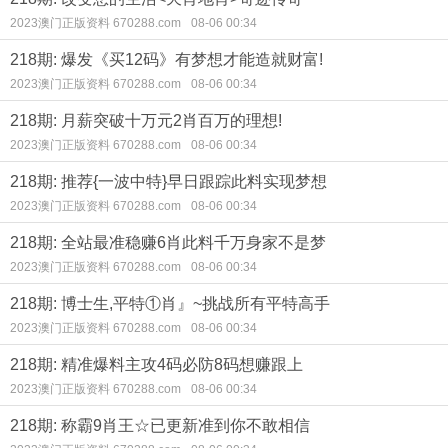
2023澳门正版资料 670288.com
08-06 00:34
218期: 爆发《买12码》有梦想才能造就财富!
2023澳门正版资料 670288.com
08-06 00:34
218期: 月薪突破十万元2肖百万的理想!
2023澳门正版资料 670288.com
08-06 00:34
218期: 推荐{一波中特}早日跟踪此料实现梦想
2023澳门正版资料 670288.com
08-06 00:34
218期: 全站最准稳赚6肖此料千万身家不是梦
2023澳门正版资料 670288.com
08-06 00:34
218期: 博士生,平特①肖』~挑战所有平特高手
2023澳门正版资料 670288.com
08-06 00:34
218期: 精准爆料主攻4码必防8码想赚跟上
2023澳门正版资料 670288.com
08-06 00:34
218期: 称霸9肖王☆已更新准到你不敢相信