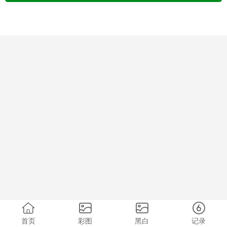
首页
彩图
黑白
记录