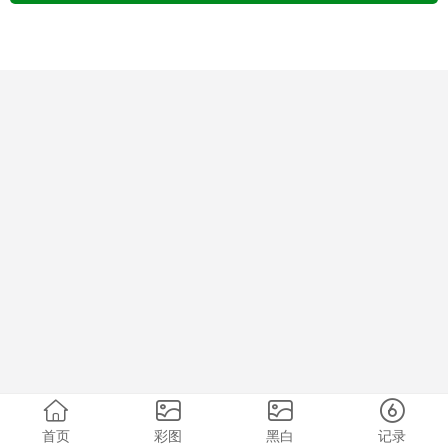
首页
彩图
黑白
记录